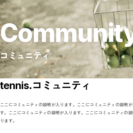
Others
Grip
Sunglass
Wear
Communit
Tops
Bottoms
Footwear
Cap
Underwear
コミュニティ
tennis.コミュニティ
ここにコミュニティの説明が入ります。ここにコミュニティの説明が
す。ここにコミュニティの説明が入ります。ここにコミュニティの説
ります。
