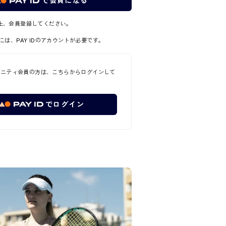
で会員になる
上、会員登録してください。
には、PAY IDのアカウントが必要です。
ュニティ会員の方は、こちらからログインして
でログイン