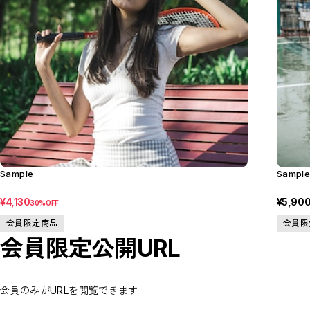
Sample
Sampl
¥4,130
¥5,90
30%OFF
会員限定商品
会員限
会員限定公開URL
会員のみがURLを閲覧できます