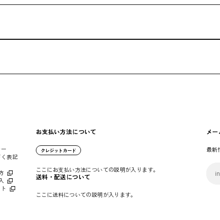
お支払い方法について
メー
シー
最新
クレジットカード
づく表記
ここにお支払い方法についての説明が入ります。
方
送料・配送について
入
ート
ここに送料についての説明が入ります。