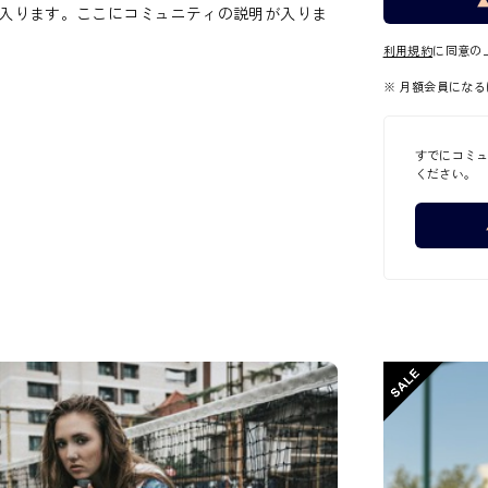
入ります。ここにコミュニティの説明が入りま
利用規約
に同意の
※ 月額会員になる
すでにコミ
ください。