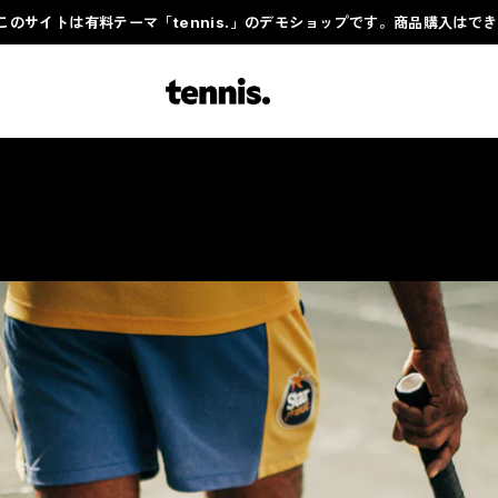
このサイトは有料テーマ「tennis.」のデモショップです。商品購入はで