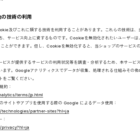
の他の技術の利用
ookie及びこれに類する技術を利用することがあります。これらの技術は
ち、サービス向上に資するものです。Cookieを無効化されたいユーザー
することができます。但し、Cookieを無効化すると、当ショップのサービ
ビスが提供するサービスの利用状況等を調査・分析するため、本サービス上に Go
います。Googleアナリティクスでデータが収集、処理される仕組みその他G
トをご覧ください。
用規約：
alytics/terms/jp.html
ナーのサイトやアプリを使用する際の Google によるデータ使用：
m/technologies/partner-sites?hl=ja
ー：
m/privacy?hl=ja