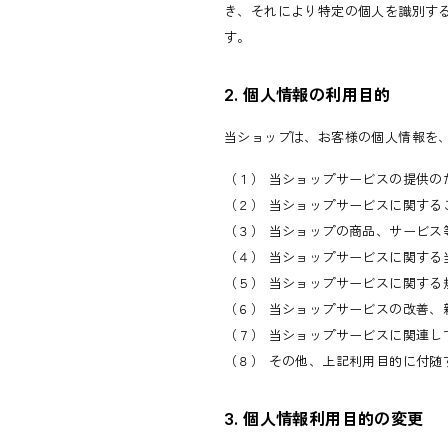
Others
き、それにより特定の個人を識別す
Grip
す。
Sunglass
Wear
Tops
2. 個人情報の利用目的
Bottoms
Footwear
Cap
当ショップは、お客様の個人情報を
Underwear
（１） 当ショップサービスの提供の
（２） 当ショップサービスに関する
（３） 当ショップの商品、サービス
（４） 当ショップサービスに関す
（５） 当ショップサービスに関する
（６） 当ショップサービスの改善、
（７） 当ショップサービスに関連
（８） その他、上記利用目的に付随
3. 個人情報利用目的の変更