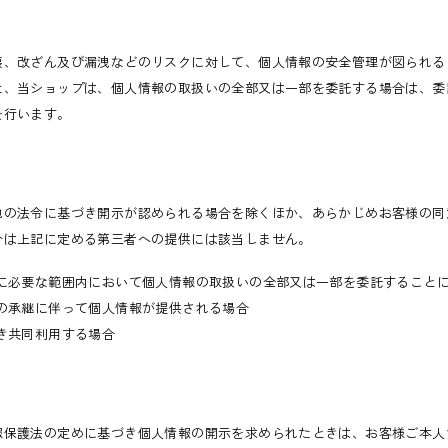
壊、改ざん及び漏洩などのリスクに対して、個人情報の安全管理が図られる
た、当ショップは、個人情報の取扱いの全部又は一部を委託する場合は、委
を行います。
他の法令に基づき開示が認められる場合を除くほか、あらかじめお客様の同
合は上記に定める第三者への提供には該当しません。
成に必要な範囲内において個人情報の取扱いの全部又は一部を委託すること
の承継に伴って個人情報が提供される場合
き共同利用する場合
報保護法の定めに基づき個人情報の開示を求められたときは、お客様ご本人