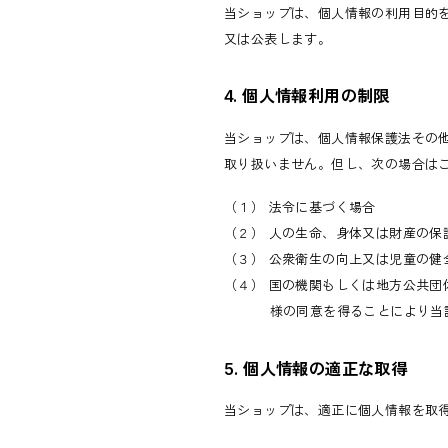
当ショップは、個人情報の利用目的
又は公表します。
4. 個人情報利用の制限
当ショップは、個人情報保護法その
取り扱いません。但し、次の場合は
（１） 法令に基づく場合
（２） 人の生命、身体又は財産の
（３） 公衆衛生の向上又は児童の
（４） 国の機関もしくは地方公共
様の同意を得ることにより当
5. 個人情報の適正な取得
当ショップは、適正に個人情報を取