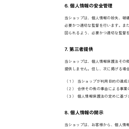
6. 個人情報の安全管理
当ショップは、個人情報の紛失、破
必要かつ適切な監督を行います。ま
図られるよう、必要かつ適切な監督
7. 第三者提供
当ショップは、個人情報保護法その
提供しません。但し、次に掲げる場
（１） 当ショップが利用目的の達
（２） 合併その他の事由による事業
（３） 個人情報保護法の定めに基づ
8. 個人情報の開示
当ショップは、お客様から、個人情