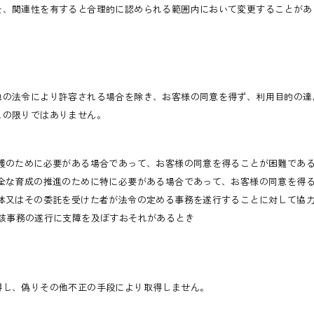
を、関連性を有すると合理的に認められる範囲内において変更することがあ
他の法令により許容される場合を除き、お客様の同意を得ず、利用目的の達
この限りではありません。
保護のために必要がある場合であって、お客様の同意を得ることが困難であ
健全な育成の推進のために特に必要がある場合であって、お客様の同意を得
団体又はその委託を受けた者が法令の定める事務を遂行することに対して協
該事務の遂行に支障を及ぼすおそれがあるとき
得し、偽りその他不正の手段により取得しません。