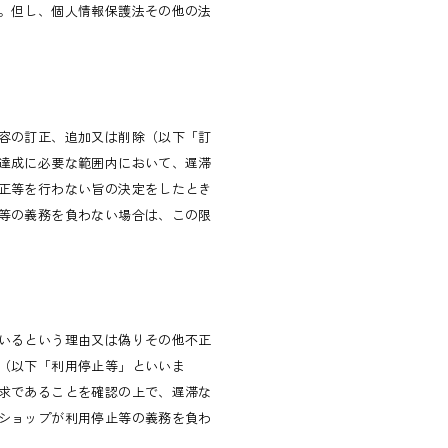
。但し、個人情報保護法その他の法
容の訂正、追加又は削除（以下「訂
達成に必要な範囲内において、遅滞
正等を行わない旨の決定をしたとき
等の義務を負わない場合は、この限
いるという理由又は偽りその他不正
（以下「利用停止等」といいま
求であることを確認の上で、遅滞な
ショップが利用停止等の義務を負わ