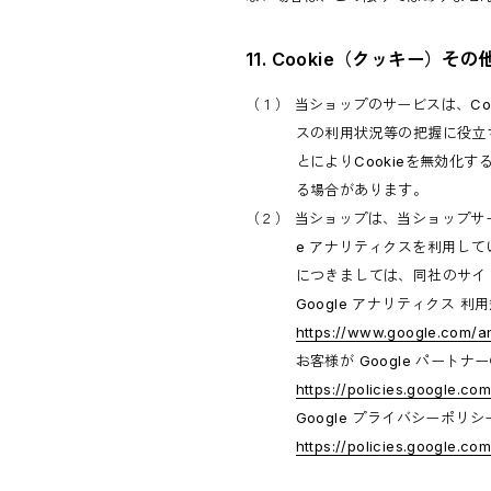
11. Cookie（クッキー）そ
（１） 当ショップのサービスは、C
スの利用状況等の把握に役立
とによりCookieを無効化
る場合があります。
（２） 当ショップは、当ショップサー
e アナリティクスを利用して
につきましては、同社のサイ
Google アナリティクス 利
https://www.google.com/an
お客様が Google パート
https://policies.google.co
Google プライバシーポリシ
https://policies.google.co