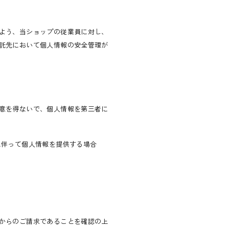
よう、当ショップの従業員に対し、
託先において個人情報の安全管理が
意を得ないで、個人情報を第三者に
に伴って個人情報を提供する場合
からのご請求であることを確認の上