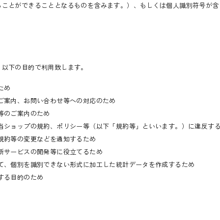
ることができることとなるものを含みます。）、もしくは個人識別符号が含
、以下の目的で利用致します。
ため
ご案内、お問い合わせ等への対応のため
等のご案内のため
る当ショップの規約、ポリシー等（以下「規約等」といいます。）に違反す
規約等の変更などを通知するため
新サービスの開発等に役立てるため
して、個別を識別できない形式に加工した統計データを作成するため
する目的のため