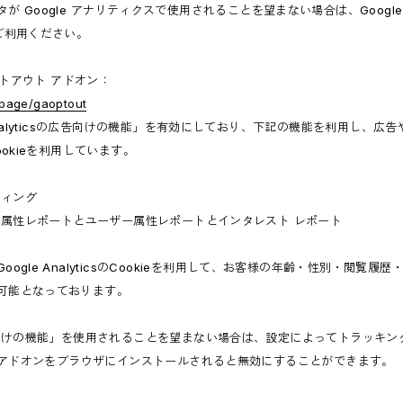
 Google アナリティクスで使用されることを望まない場合は、Google 
ご利用ください。
オプトアウト アドオン：
dlpage/gaoptout
nalyticsの広告向けの機能」を有効にしており、下記の機能を利用し、広告やサイ
ookieを利用しています。
ケティング
sのユーザー属性レポートとユーザー属性レポートとインタレスト レポート
ogle AnalyticsのCookieを利用して、お客様の年齢・性別・閲覧
可能となっております。
csの広告向けの機能」を使用されることを望まない場合は、設定によってトラッキ
プトアウト アドオンをブラウザにインストールされると無効にすることができます。