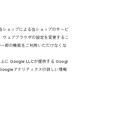
、当ショップによる当ショップのサービ
は、ウェブブラウザの設定を変更するこ
スの一部の機能をご利用いただけなくな
ogle LLCが提供する Googl
oogleアナリティクスの詳しい情報