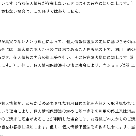
行います（当該個人情報が存在しないときにはその旨を通知いたします。）
を負わない場合は、この限りではありません。
報が真実でないという理由によって、個人情報保護法の定めに基づきその内
場合には、お客様ご本人からのご請求であることを確認の上で、利用目的の
基づき、個人情報の内容の訂正等を行い、その旨をお客様に通知します（訂
します。）。但し、個人情報保護法その他の法令により、当ショップが訂正
の個人情報が、あらかじめ公表された利用目的の範囲を超えて取り扱われて
という理由により、個人情報保護法の定めに基づきその利用の停止又は消去
そのご請求に理由があることが判明した場合には、お客様ご本人からのご請
の旨をお客様に通知します。但し、個人情報保護法その他の法令により、当
ん。