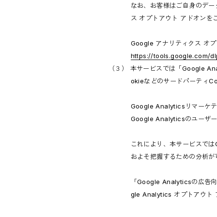
なお、お客様はご自身のデータが
ス オプトアウト アドオンを
Google アナリティクス 
https://tools.google.com/
（３） 本サービスでは「Google A
okieなどのサードパーティC
Google Analyticsリマー
Google Analytic
これにより、本サービスではGo
およそ把握するための分析が
「Google Analyti
gle Analytics オ