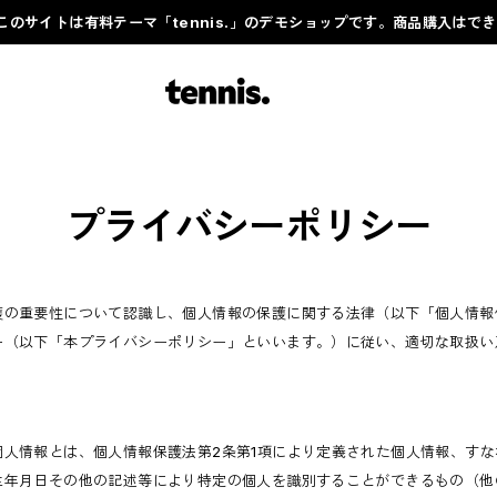
このサイトは有料テーマ「tennis.」のデモショップです。商品購入はで
プライバシーポリシー
護の重要性について認識し、個人情報の保護に関する法律（以下「個人情報
ー（以下「本プライバシーポリシー」といいます。）に従い、適切な取扱い
個人情報とは、個人情報保護法第2条第1項により定義された個人情報、す
生年月日その他の記述等により特定の個人を識別することができるもの（他