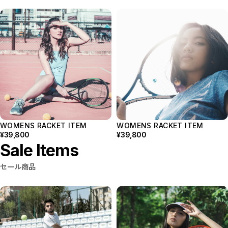
WOMENS RACKET ITEM
WOMENS RACKET ITEM
¥39,800
¥39,800
Sale Items
セール商品