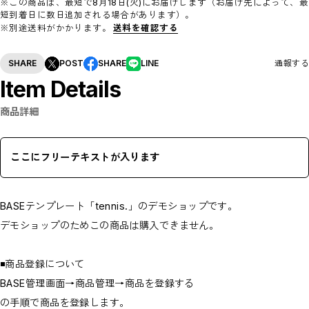
※この商品は、最短で8月18日(火)にお届けします（お届け先によって、最
短到着日に数日追加される場合があります）。
※別途送料がかかります。
送料を確認する
SHARE
POST
SHARE
LINE
通報する
Item Details
商品詳細
ここにフリーテキストが入ります
BASEテンプレート「tennis.」のデモショップです。
デモショップのためこの商品は購入できません。
◾️商品登録について
BASE管理画面→商品管理→商品を登録する
の手順で商品を登録します。